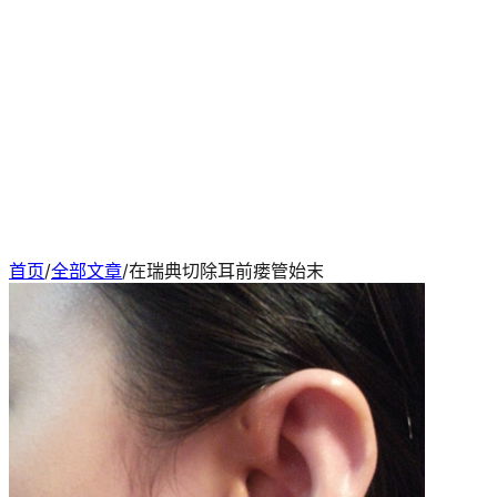
首页
/
全部文章
/
在瑞典切除耳前瘘管始末