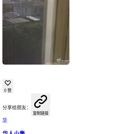
0
赞
分享给朋友：
复制链接
华
华人小集