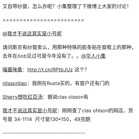
又自带纱窗，怎么办呢？小集整理了下微博上大家的讨论！
========================
@我才不说这其实是小号呢
请问斯京有纱窗卖么，用那种特殊的胶条贴在窗框上的那种，
去年在öob见过可是今年没有了。。
@华人小集
喵酱咪桑
：
http://t.cn/RPtbJUz
这个？
nilssonliao
：我刚在Rusta买的，有窗户还有门的
Sherry想吃红豆汤
：据说clas olsson有
我才不说这其实是小号呢
：刚刚查了clas ohlson的网店，货
号是 34-1114 尺寸是130*150，49克朗
--------------------------------------