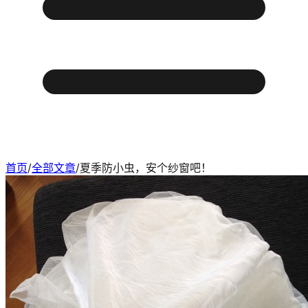
首页
/
全部文章
/
夏季防小虫，安个纱窗吧！