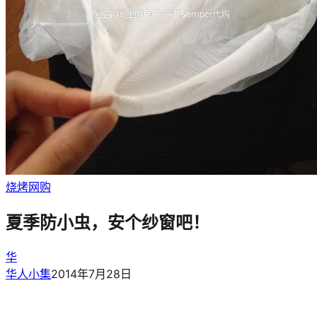
烧烤
网购
夏季防小虫，安个纱窗吧！
华
华人小集
2014年7月28日