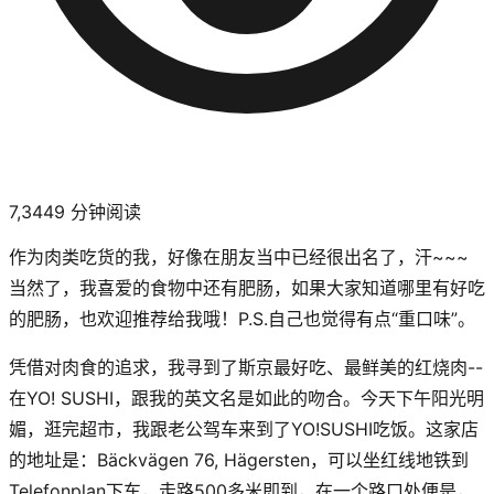
7,344
9
分钟阅读
作为肉类吃货的我，好像在朋友当中已经很出名了，汗~~~
当然了，我喜爱的食物中还有肥肠，如果大家知道哪里有好吃
的肥肠，也欢迎推荐给我哦！P.S.自己也觉得有点“重口味”。
凭借对肉食的追求，我寻到了斯京最好吃、最鲜美的红烧肉--
在YO! SUSHI，跟我的英文名是如此的吻合。今天下午阳光明
媚，逛完超市，我跟老公驾车来到了YO!SUSHI吃饭。这家店
的地址是：Bäckvägen 76, Hägersten，可以坐红线地铁到
Telefonplan下车，走路500多米即到，在一个路口处便是，