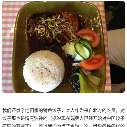
我们还点了他们家的特色饺子，本人作为来自北方的吃货，对
饺子那也是情有独钟的（据说现在瑞典人已经开始对中国饺子
疯狂的着迷了），所以我们也点了水饺，这一盘是各种各样的