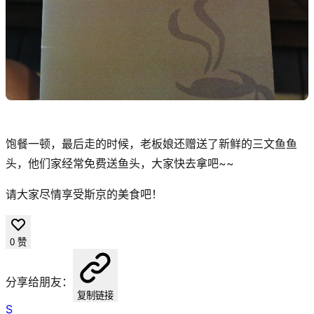
饱餐一顿，最后走的时候，老板娘还赠送了新鲜的三文鱼鱼
头，他们家经常免费送鱼头，大家快去拿吧~~
请大家尽情享受斯京的美食吧！
0
赞
分享给朋友：
复制链接
S