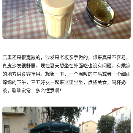
店里还是很宽敞的，沙发是老板亲手做的，想来真是不容易，
真皮沙发很舒服。现在夏天想坐在外面吃也没有问题，有乘凉
的地方供食客享用。想象一下，一个温暖的午后或者一个细雨
绵绵的下午，三五好友一起来这里坐坐，点些美食，喝杯奶
茶，聊聊家常，多么惬意啊！