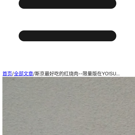
首页
/
全部文章
/
斯京最好吃的红烧肉--限量版在YO!SU...