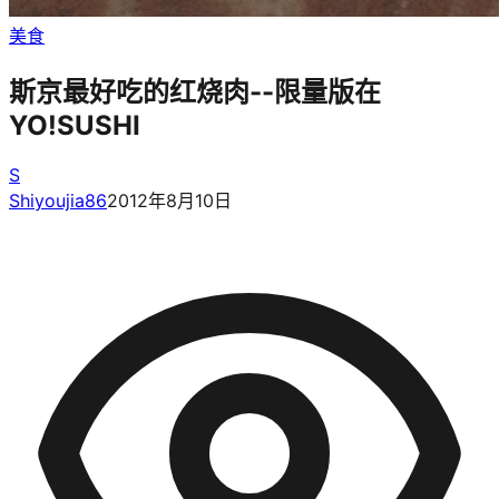
美食
斯京最好吃的红烧肉--限量版在
YO!SUSHI
S
Shiyoujia86
2012年8月10日