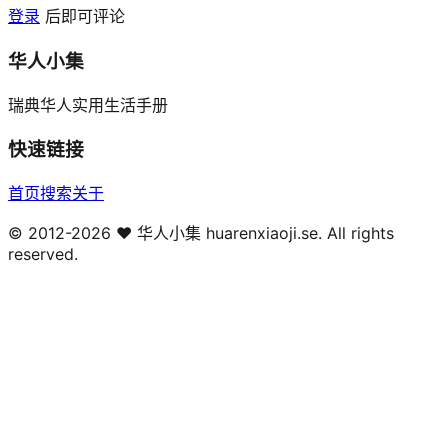
登录
后即可评论
华人小集
瑞典华人实用生活手册
快速链接
首页
搜索
关于
© 2012-
2026
❤️ 华人小集 huarenxiaoji.se. All rights
reserved.