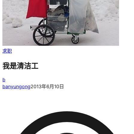
求职
我是清洁工
b
banyungong
2013年6月10日