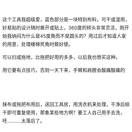
这个工具我超级爱，蓝色部分是一块特别布料，可干或湿用，
好易贴的设计随时撕开或贴上，360度的转头非常灵活，刚开
始我纳闷为什么是45度角而不是圆头的？用过后才知道人家
的用意，处理楼梯死角时狠好使。
可以扫或拖地，比拖把好用的多多，以后我也想买这种。
用它要有点技巧，否则一天下来，手臂和肩膀会酸痛酸痛的
抹布或拖把布用后，送回工具房，用洗衣机来处理，干净后晾
干即可重复使用，那象某些地方啊？要工人自己用手去洗，
呸............太落后了。