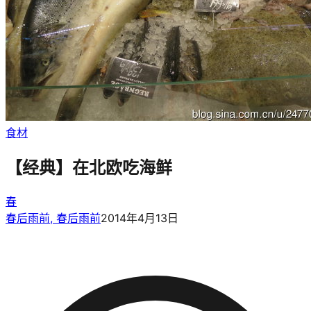
食材
【经典】在北欧吃海鲜
春
春后雨前, 春后雨前
2014年4月13日