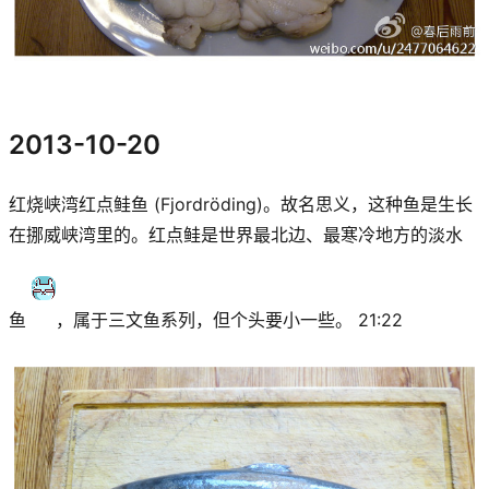
2013-10-20
红烧峡湾红点鲑鱼 (Fjordröding)。故名思义，这种鱼是生长
在挪威峡湾里的。红点鲑是世界最北边、最寒冷地方的淡水
鱼
，属于三文鱼系列，但个头要小一些。 21:22