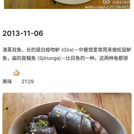
2013-11-06
清蒸双鱼，长的是白梭吻鲈 (Gös)－中餐馆里常用来做松鼠鲈
鱼，扁的是鳎鱼 (Sjötunga)－比目鱼的一种。这两种鱼都很
美味
21:29