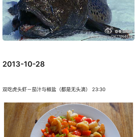
2013-10-28
双吃虎头虾－茄汁与椒盐（都是无头滴）
23:30