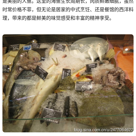
是美丽的人鱼。这里的海鱼生长周期长，肉质鲜嫩细腻，虽然
时常价格不菲，但无论是居家的中式烹饪、还是餐馆的西洋料
理，带来的都是鲜美的味觉感受和丰富的精神享受。