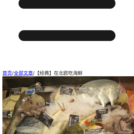
首页
/
全部文章
/
【经典】在北欧吃海鲜