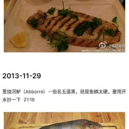
2013-11-29
葱烧河鲈（Abborre）－俗名五道黑，就是鱼鳞太硬，要用开
水抄一下 21:19