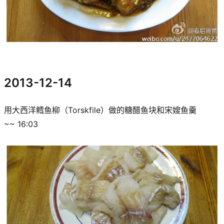
2013-12-14
用大西洋鳕鱼柳（Torskfile）做的糖醋鱼块和宋嫂鱼羹
~~ 16:03