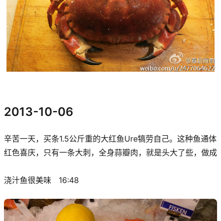
2013-10-06
辛苦一天，买条1.5公斤重的大红鱼Ure犒劳自己。这种鱼通体
红色喜庆，只有一条大刺，全身蒜瓣肉，就是头大了些，做成
浇汁鱼很美味
16:48