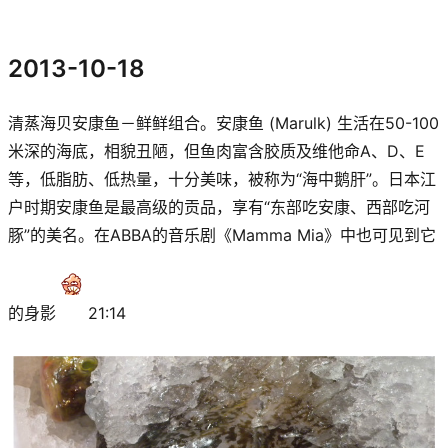
2013-10-18
清蒸海贝安康鱼－鲜鲜组合。安康鱼 (Marulk) 生活在50-100
米深的海底，相貌丑陋，但鱼肉富含胶质及维他命A、D、E
等，低脂肪、低热量，十分美味，被称为“海中鹅肝”。日本江
户时期安康鱼是最高级的贡品，享有“东部吃安康、西部吃河
豚”的美名。在ABBA的音乐剧《Mamma Mia》中也可见到它
的身影
21:14