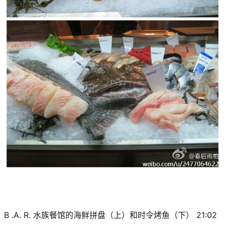
B .A. R. 水族餐馆的海鲜拼盘（上）和时令烤鱼（下）
21:02